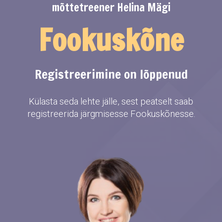
mõttetreener Helina Mägi
Fookuskõne
Registreerimine on lõppenud
Külasta seda lehte jälle, sest peatselt saab
registreerida järgmisesse Fookuskõnesse.