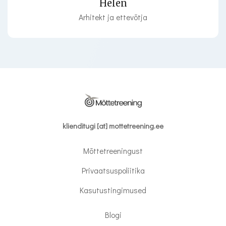
Helen
Arhitekt ja ettevõtja
klienditugi [at] mottetreening.ee
Mõttetreeningust
Privaatsuspoliitika
Kasutustingimused
Blogi