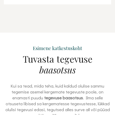
Esimene katkestuskoht
Tuvasta tegevuse
baasotsus
Kui sa tead, mida teha, kuid kaldud olulise sammu
tegemise asemel kergemate tegevuste poole, on
enamasti puudu
tegevuse baasotsus
. Ilma selle
otsuseta libised sa kergematesse tegevustesse, lükkad
olulisi tegevusi edasi, tegutsed alles surve all või püüad