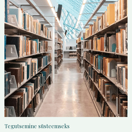
Tegutsemine süsteemseks