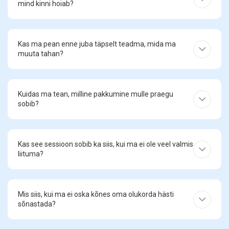
mind kinni hoiab?
Kas ma pean enne juba täpselt teadma, mida ma
muuta tahan?
Kuidas ma tean, milline pakkumine mulle praegu
sobib?
Kas see sessioon sobib ka siis, kui ma ei ole veel valmis
liituma?
Mis siis, kui ma ei oska kõnes oma olukorda hästi
sõnastada?