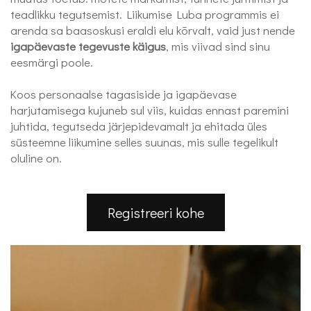
teadlikku tegutsemist. Liikumise Luba programmis ei
arenda sa baasoskusi eraldi elu kõrvalt, vaid just nende
igapäevaste tegevuste käigus
, mis viivad sind sinu
eesmärgi poole.
Koos personaalse tagasiside ja igapäevase
harjutamisega kujuneb sul viis, kuidas ennast paremini
juhtida, tegutseda järjepidevamalt ja ehitada üles
süsteemne liikumine selles suunas, mis sulle tegelikult
oluline on.
Registreeri kohe