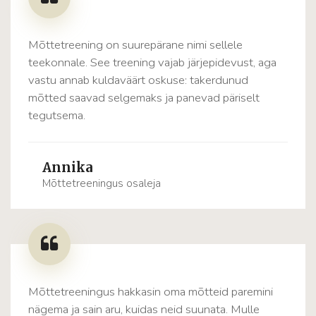
Mõttetreening on suurepärane nimi sellele
teekonnale. See treening vajab järjepidevust, aga
vastu annab kuldaväärt oskuse: takerdunud
mõtted saavad selgemaks ja panevad päriselt
tegutsema.
Annika
Mõttetreeningus osaleja
Mõttetreeningus hakkasin oma mõtteid paremini
nägema ja sain aru, kuidas neid suunata. Mulle