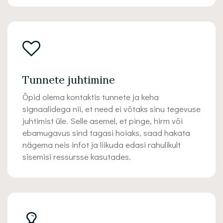
Tunnete juhtimine
Õpid olema kontaktis tunnete ja keha
signaalidega nii, et need ei võtaks sinu tegevuse
juhtimist üle. Selle asemel, et pinge, hirm või
ebamugavus sind tagasi hoiaks, saad hakata
nägema neis infot ja liikuda edasi rahulikult
sisemisi ressursse kasutades.