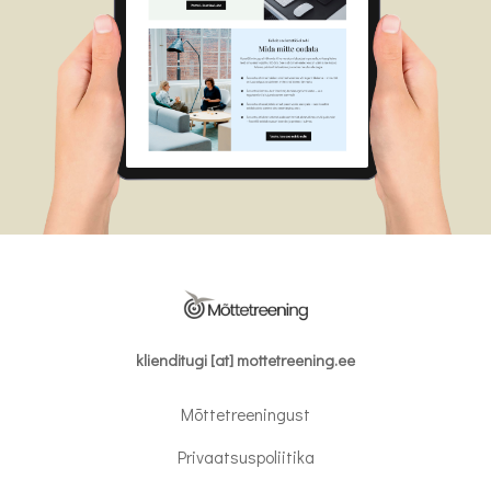
klienditugi [at] mottetreening.ee
Mõttetreeningust
Privaatsuspoliitika