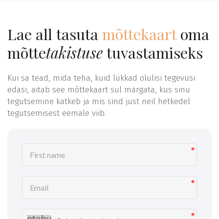
Lae all tasuta
mõttekaart
oma
mõtte
takistuse
tuvastamiseks
Kui sa tead, mida teha, kuid lükkad olulisi tegevusi
edasi, aitab see mõttekaart sul märgata, kus sinu
tegutsemine katkeb ja mis sind just neil hetkedel
tegutsemisest eemale viib.