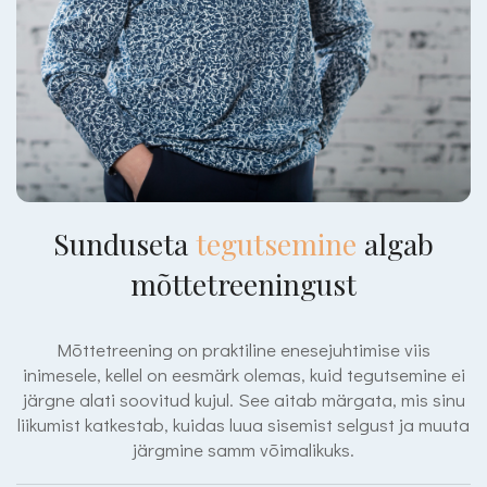
Sunduseta
tegutsemine
algab
mõttetreeningust
Mõttetreening on praktiline enesejuhtimise viis
inimesele, kellel on eesmärk olemas, kuid tegutsemine ei
järgne alati soovitud kujul. See aitab märgata, mis sinu
liikumist katkestab, kuidas luua sisemist selgust ja muuta
järgmine samm võimalikuks.