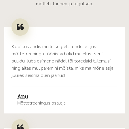
mõtleb, tunneb ja tegutseb.
Koolitus andis mulle selgelt tunde, et just
mõttetreeningu tööriistad olid mu elust seni
puudu. Juba esimene nädal tõi toredaid tulemusi
ning aitas mul paremini mõista, miks ma mõne asja
juures seisma olen jäänud.
Anu
Mõttetreeningus osaleja