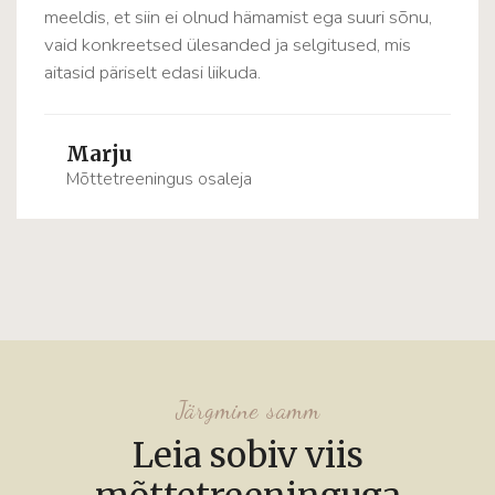
meeldis, et siin ei olnud hämamist ega suuri sõnu,
vaid konkreetsed ülesanded ja selgitused, mis
aitasid päriselt edasi liikuda.
Marju
Mõttetreeningus osaleja
Järgmine samm
Leia sobiv viis