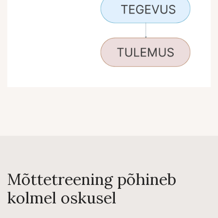
Mõttetreening põhineb
kolmel oskusel