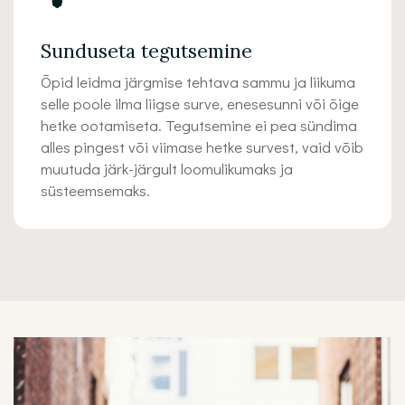
Sunduseta tegutsemine
Õpid leidma järgmise tehtava sammu ja liikuma
selle poole ilma liigse surve, enesesunni või õige
hetke ootamiseta. Tegutsemine ei pea sündima
alles pingest või viimase hetke survest, vaid võib
muutuda järk-järgult loomulikumaks ja
süsteemsemaks.