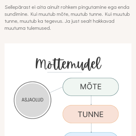
Sellepärast ei aita ainult rohkem pingutamine ega enda
sundimine. Kui muutub mõte, muutub tunne. Kui muutub
tunne, muutub ka tegevus. Ja just sealt hakkavad
muutuma tulemused.